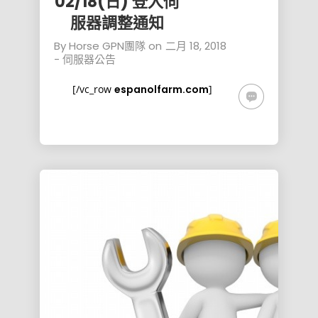
02/18(日) 登入伺
服器調整通知
By
Horse GPN團隊
on
二月 18, 2018
-
伺服器公告
[/vc_row
espanolfarm.com
]