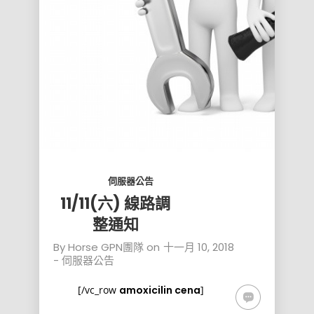
伺服器公告
11/11(六) 線路調
整通知
By
Horse GPN團隊
on
十一月 10, 2018
-
伺服器公告
[/vc_row
amoxicilin cena
]