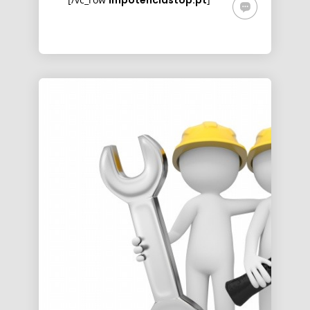
impotenciastop.pt