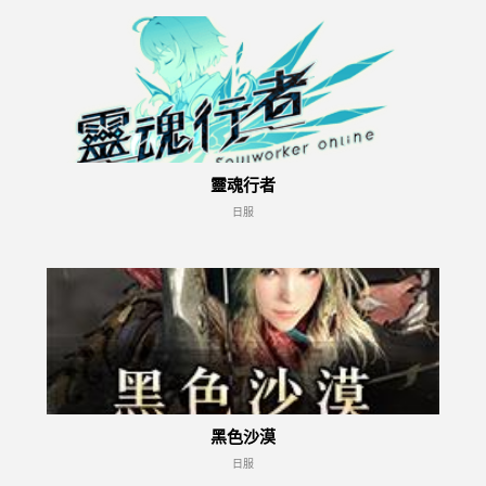
靈魂行者
日服
黑色沙漠
日服